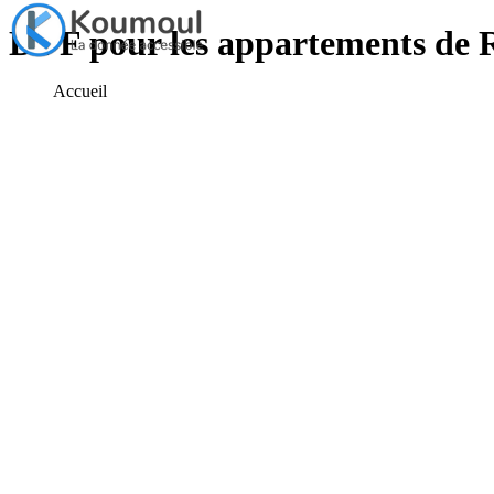
DVF pour les appartements de R
Accueil