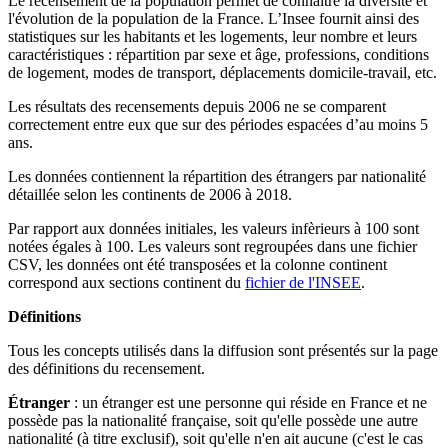
Le recensement de la population permet de connaître la diversité et
l'évolution de la population de la France. L’Insee fournit ainsi des
statistiques sur les habitants et les logements, leur nombre et leurs
caractéristiques : répartition par sexe et âge, professions, conditions
de logement, modes de transport, déplacements domicile-travail, etc.
Les résultats des recensements depuis 2006 ne se comparent
correctement entre eux que sur des périodes espacées d’au moins 5
ans.
Les données contiennent la répartition des étrangers par nationalité
détaillée selon les continents de 2006 à 2018.
Par rapport aux données initiales, les valeurs infèrieurs à 100 sont
notées égales à 100. Les valeurs sont regroupées dans une fichier
CSV, les données ont été transposées et la colonne continent
correspond aux sections continent du
fichier de l'INSEE
.
Définitions
Tous les concepts utilisés dans la diffusion sont présentés sur la page
des définitions du recensement.
Étranger
: un étranger est une personne qui réside en France et ne
possède pas la nationalité française, soit qu'elle possède une autre
nationalité (à titre exclusif), soit qu'elle n'en ait aucune (c'est le cas