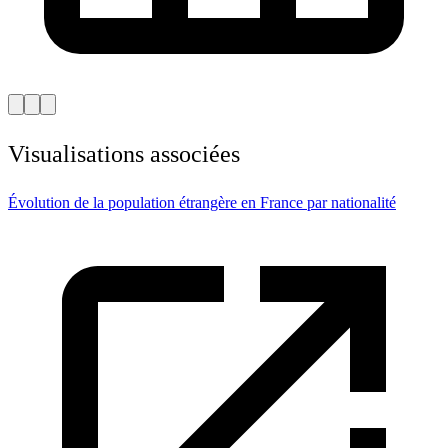
Visualisations associées
Évolution de la population étrangère en France par nationalité