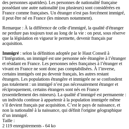
des personnes apatrides). Les personnes de nationalité française
possédant une autre nationalité (ou plusieurs) sont considérées en
France comme françaises. Un étranger n'est pas forcément immigré,
il peut être né en France (les mineurs notamment).
Remarque : À la différence de celle d'immigré, la qualité d'étranger
ne perdure pas toujours tout au long de la vie : on peut, sous réserve
que la législation en vigueur le permette, devenir français par
acquisition.
Immigré
: selon la définition adoptée par le Haut Conseil à
l’Intégration, un immigré est une personne née étrangère à l’étranger
et résidant en France. Les personnes nées françaises à l’étranger et
vivant en France ne sont donc pas comptabilisées. À l’inverse,
certains immigrés ont pu devenir français, les autres restant
étrangers. Les populations étrangère et immigrée ne se confondent
pas totalement : un immigré n’est pas nécessairement étranger et
réciproquement, certains étrangers sont nés en France
(essentiellement des mineurs). La qualité d’immigré est permanente :
un individu continue à appartenir à la population immigrée même
s’il devient français par acquisition. C’est le pays de naissance, et
non la nationalité à la naissance, qui définit l'origine géographique
d’un immigré.
Taille :
2 119 enregistrements - 64 ko