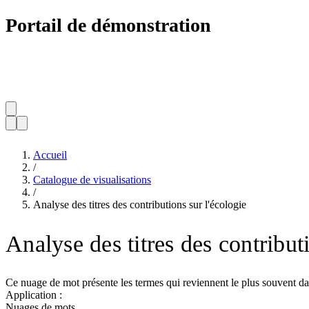
Portail de démonstration
Accueil
/
Catalogue de visualisations
/
Analyse des titres des contributions sur l'écologie
Analyse des titres des contribut
Ce nuage de mot présente les termes qui reviennent le plus souvent dans
Application :
Nuages de mots