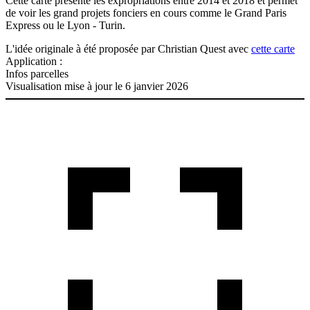
Cette carte présente les expropriations entre 2014 et 2018 et permet
de voir les grand projets fonciers en cours comme le Grand Paris
Express ou le Lyon - Turin.
L'idée originale à été proposée par Christian Quest avec
cette carte
Application :
Infos parcelles
Visualisation mise à jour le 6 janvier 2026