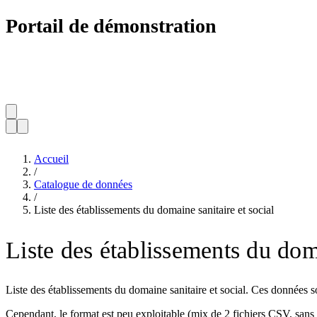
Portail de démonstration
Accueil
/
Catalogue de données
/
Liste des établissements du domaine sanitaire et social
Liste des établissements du doma
Liste des établissements du domaine sanitaire et social. Ces données 
Cependant, le format est peu exploitable (mix de 2 fichiers CSV, sans l