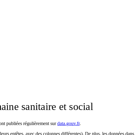
ine sanitaire et social
sont publiées régulièrement sur
data.gouv.fr
.
eurs entêtes, avec des colonnes différentes). De plus, les données dans l