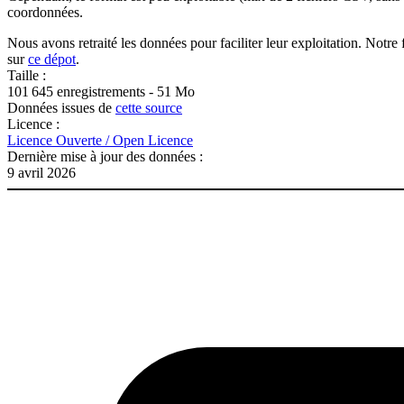
coordonnées.
Nous avons retraité les données pour faciliter leur exploitation. Not
sur
ce dépot
.
Taille :
101 645 enregistrements - 51 Mo
Données issues de
cette source
Licence :
Licence Ouverte / Open Licence
Dernière mise à jour des données :
9 avril 2026